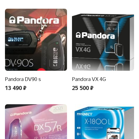
Pandora DV90 s
Pandora VX 4G
13 490 ₽
25 500 ₽