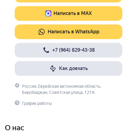
Написать в MAX
Написать в WhatsApp
+7 (964) 829-43-38
Как доехать
Россия, Еврейская автономная область,
Биробиджан, Советская улица, 121А
График работы
О нас