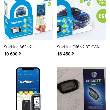
StarLine A63 v2
StarLine E66 v2 BT CAN
10 600 ₽
16 450 ₽