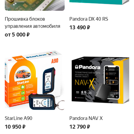
Прошивка блоков
Pandora DX 40 RS
управления автомобиля
13 490 ₽
от 5 000 ₽
StarLine A90
Pandora NAV X
10 950 ₽
12 790 ₽