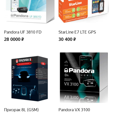
Pandora UF 3810 FD
StarLine E7 LTE GPS
28 0000 ₽
30 400 ₽
Призрак 8L (GSM)
Pandora VX 3100