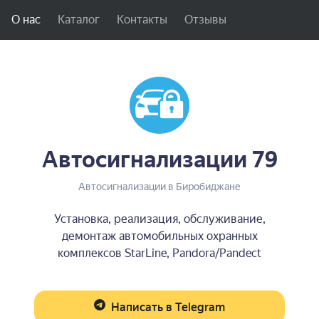
О нас
Каталог
Контакты
Отзывы
Автосигнализации 79
Автосигнализации в Биробиджане
Установка, реализация, обслуживание,
демонтаж автомобильных охранных
комплексов StarLine, Pandora/Pandect
Написать в Telegram